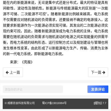
能在内的新能源来说，无论是集中式还是分布式，最大的特征是具有
间歇性、波动性及随机性。新能源与传统能源最大的区别是“一次能
源不可储、二次能源不可控”。随着新能源比例越来越高，电力系统
不仅需要应对随机波动的负荷需求，还要接纳不确定的电源接入，这
就要求新能源作为一次能源必须实现可储，其发出的二次能源必须实
现约束可控。因此，随着新能源逐渐成为电力系统的主体，电力系统
需要在随机波动的负荷需求与随机波动的电源之间实现能量的供需平
衡，而电力系统的结构形态、运行控制方式以及规划建设与管理也将
发生根本性变革，由此形成了以新能源电力生产、传输、消费为主体
的新一代电力系统，即新能源电力系统。
来源：《亮报》
上一篇
下一篇
© 成都百会科技有限公司
蜀ICP备19016984号
7.7