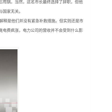
忘甩锅，当然，这名市长最终选择了辞职，但他
与国家无关。
解释是他们并没有紧急补救措施。但实则还是市
竟电费疯涨，电力公司的营收并不会受到什么影