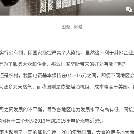
图源：网络
实行公有制，即国家操控严禁个人染指。虽然这不利于其他企业
是为了服务大众和企业，那么国家垄断带来的好处有哪些呢？
是农村，我国电费基本保持在0.5~0.6元之间，即便不同地
来源多为天然气，而我国则是依靠煤油机组，成本略高于美国。
司之间发展的不平衡，导致各地区电力发展水平有高有低，间接
有十二个州从2013年到2015年电价涨幅近5%。
率也起到了一定的催化作用。2018年我国南方大雪迫使多地大