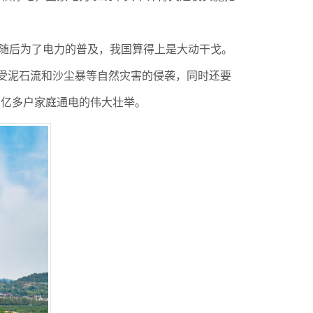
随后为了电力的普及，我国算得上是大动干戈。
受泥石流和沙尘暴等自然灾害的侵袭，同时还要
四亿多户家庭通电的伟大壮举。