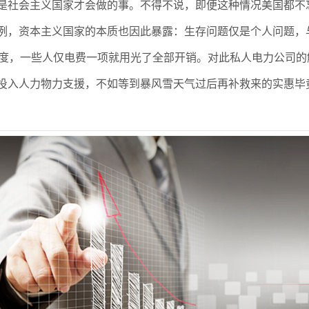
是社会主义国家才会做的事。不得不说，即便这种情况美国都不
例，资本主义国家的本质也因此暴露：生存问题仅是个人问题，
度，一些人仅电费一项就用光了全部开销。对此私人电力公司的
投入人力物力支援，不如等到暴风雪天气过后再补救来的实惠毕