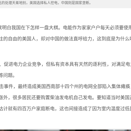
此的处理天差地别，美国选择私人控电，中国则是国家垄断。
你就明白我国在下怎样一盘大棋。电能作为家家户户每天必须要使
往的自由的美国人，却对中国的做法直呼给力，这到底是为什么
、促进电力企业竞争，但私有资本具有天然的逐利性，对满足电
等问题。
击事件，最终造成美国西南部十四个州的电网全部陷入集体瘫痪
涨外，很多居民还要购置柴油发电机自己发电。要知道当时美国
估计就有四百万户家庭断电，这也间接造成了因为室内温度过低