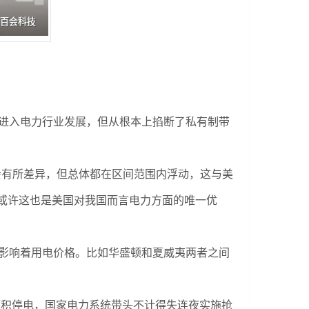
进入电力行业发展，但从根本上掐断了私有制带
区会有所差异，但总体都在区间范围内浮动，这与美
或许这也是美国对我国而言电力方面的唯一优
影响着用电价格。比如华盛顿和夏威夷两者之间
面积停电，国家电力系统带头不计得失连夜实施抢