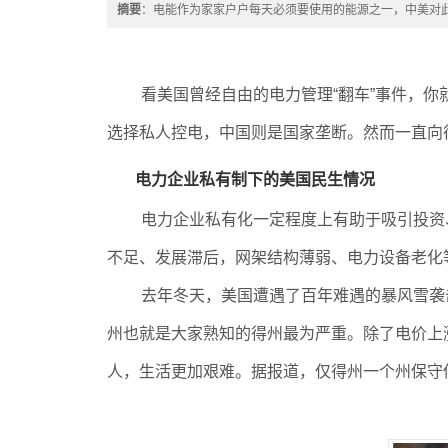
摘要
：电能作为家家户户每天必须要使用的能源之一，中美对
看美国曾经自由的电力管理“翻车”事件，
选择私人控电，中国则是国家垄断。然而一直向
电力企业私有制下的美国民生情况
电力企业私有化一定程度上有助于吸引投资
不足、发展滞后，网架结构薄弱、电力设备老化
去年冬天，美国遭遇了百年难遇的暴风雪袭
州也就是大家熟知的得州最为严重。除了电价上
人，生活更加艰难。据报道，仅得州一个州保守